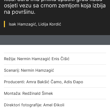
osjeti vezu sa crnom zemljom koja izbija
na površinu.
Isak Hamzagić, Lidija Kordić
Režija: Nermin Hamzagić Enis Čišić
Scenarij: Nermin Hamzagić
Producenti: Amra Bakšić Čamo, Adis Đapo
Montaža: Redžinald Šimek
Direktori fotografije: Amel Đikoli