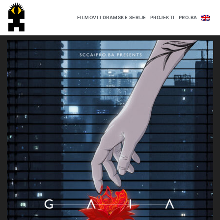
FILMOVI I DRAMSKE SERIJE
PROJEKTI
PRO.BA