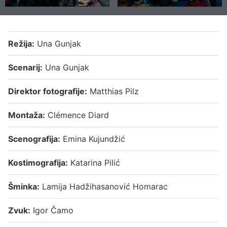
Režija:
Una Gunjak
Scenarij:
Una Gunjak
Direktor fotografije:
Matthias Pilz
Montaža:
Clémence Diard
Scenografija:
Emina Kujundžić
Kostimografija:
Katarina Pilić
Šminka:
Lamija Hadžihasanović Homarac
Zvuk:
Igor Čamo