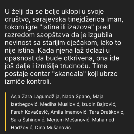
U želji da se bolje uklopi u svoje
društvo, sarajevska tinejdžerica Iman,
tokom igre "Istine ili izazova" pred
razredom saopštava da je izgubila
nevinost sa starijim dječakom, iako to
nije istina. Kada njena laž dolazi u
opasnost da bude otkrivena, ona ide
još dalje i izmišlja trudnoću. Time
postaje centar "skandala" koji ubrzo
izmiče kontroli.
Asja Zara Lagumdžija, Nađa Spaho, Maja
Izetbegović, Mediha Musliović, Izudin Bajrović,
Farah Kovačević, Amila Imamović, Tara Drašković,
Sara Šahinović, Merjem Mešanović, Muhamed
Hadžović, Dina Mušanović