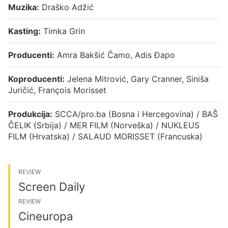
Muzika:
Draško Adžić
Kasting:
Timka Grin
Producenti:
Amra Bakšić Čamo, Adis Đapo
Koproducenti:
Jelena Mitrović, Gary Cranner, Siniša
Juričić, François Morisset
Produkcija:
SCCA/pro.ba (Bosna i Hercegovina) / BAŠ
ČELIK (Srbija) / MER FILM (Norveška) / NUKLEUS
FILM (Hrvatska) / SALAUD MORISSET (Francuska)
REVIEW
Screen Daily
REVIEW
Cineuropa