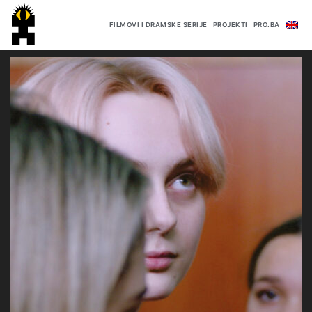
FILMOVI I DRAMSKE SERIJE
PROJEKTI
PRO.BA