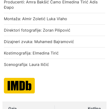
Producenti: Amra Bakšić Čamo Elmedina Tirić Adis
Đapo
Montaža: Almir Zoletić Luka Vlaho
Direktori fotografije: Zoran Pilipović
Dizajneri zvuka: Muhamed Bajramović
Kostimografija: Elmedina Tirić
Scenografija: Laura Iličić
Gaia
Kotlina