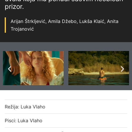
prizor.
Arijan Štrkljević, Amila Džebo, Lukša Klaić, Anita
Trojanović
Režija: Luka Vlaho
Pisci: Luka Vlaho