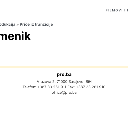
FILMOVI I
odukcija
»
Priče iz tranzicije
omenik
pro.ba
Vrazova 2, 71000 Sarajevo, BiH
Telefon: +387 33 261 911 Fax: +387 33 261 910
office@pro.ba