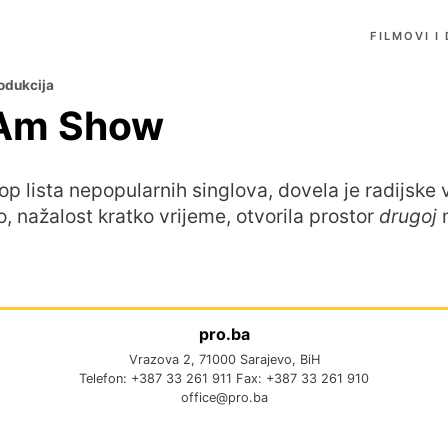
FILMOVI I
odukcija
 Am Show
op lista nepopularnih singlova, dovela je radijske 
no, nažalost kratko vrijeme, otvorila prostor
drugoj
m
pro.ba
Vrazova 2, 71000 Sarajevo, BiH
Telefon: +387 33 261 911 Fax: +387 33 261 910
office@pro.ba