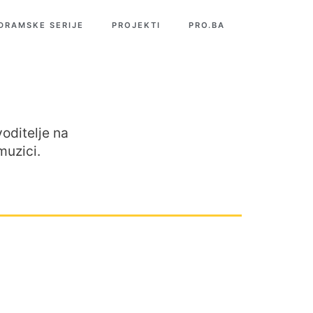
 DRAMSKE SERIJE
PROJEKTI
PRO.BA
voditelje na
uzici.