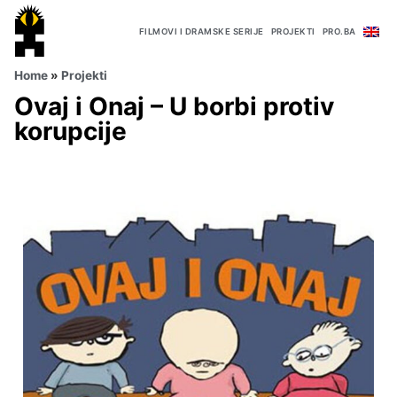
FILMOVI I DRAMSKE SERIJE
PROJEKTI
PRO.BA
Home
»
Projekti
Ovaj i Onaj – U borbi protiv
korupcije