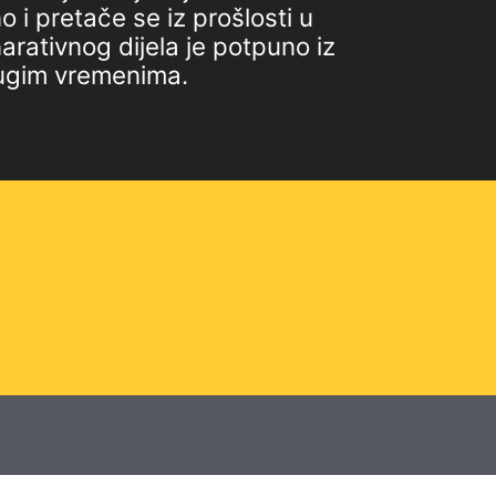
o i pretače se iz prošlosti u
rativnog dijela je potpuno iz
drugim vremenima.