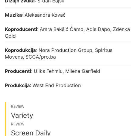
Dizajn zvuka
: Srđan Bajski
Muzika
: Aleksandra Kovač
Koproducenti
: Amra Bakšić Čamo, Adis Đapo, Zdenka
Gold
Koprodukcija
: Nora Production Group, Spiritus
Movens, SCCA/pro.ba
Producenti
: Uliks Fehmiu, Milena Garfield
Produkcija
: West End Production
REVIEW
Variety
REVIEW
Screen Daily