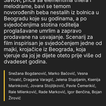
melodrame, bavi se temom
novorođenih beba nestalih iz bolnica u
Beogradu koje su godinama, a po
svjedočenjima stotina roditelja
proglašavane umrlim a zapravo
prodavane na usvajanje. Scenarij za
film inspirisan je svjedočenjem jedne od
majki, krojačice iz Beograda, koja
vjeruje da joj je dijete oteto prije više od
dvadeset godina.
Snežana Bogdanović, Marko Baćović, Vesna
Trivalić, Dragana Varagić, Jelena Stupljanin, Ksenija
Marinković, Jovana Stojiljković, Pavle Čemerikić,
Rale Milenković, Rade Marković, Igor Benčina, Bojan
Žirović