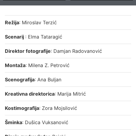
Režija
: Miroslav Terzić
Scenarij
: Elma Tataragić
Direktor fotografije
: Damjan Radovanović
Montaža
: Milena Z. Petrović
Scenografija
: Ana Buljan
Kreativna direktorica
: Marija Mitrić
Kostimografija
: Zora Mojsilović
Šminka
: Dušica Vuksanović