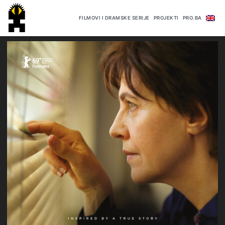
FILMOVI I DRAMSKE SERIJE
PROJEKTI
PRO.BA