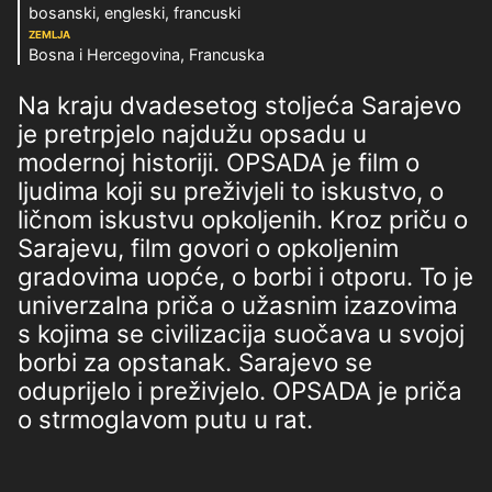
bosanski, engleski, francuski
ZEMLJA
Bosna i Hercegovina, Francuska
Na kraju dvadesetog stoljeća Sarajevo
je pretrpjelo najdužu opsadu u
modernoj historiji. OPSADA je film o
ljudima koji su preživjeli to iskustvo, o
ličnom iskustvu opkoljenih. Kroz priču o
Sarajevu, film govori o opkoljenim
gradovima uopće, o borbi i otporu. To je
univerzalna priča o užasnim izazovima
s kojima se civilizacija suočava u svojoj
borbi za opstanak. Sarajevo se
oduprijelo i preživjelo. OPSADA je priča
o strmoglavom putu u rat.