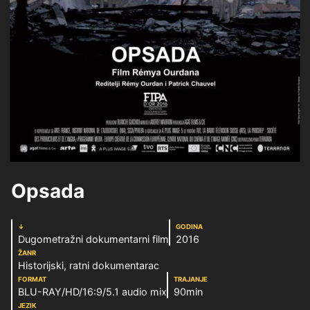
Opsada
↓
GODINA
Dugometražni dokumentarni film
2016
ŽANR
Historijski, ratni dokumentarac
FORMAT
TRAJANJE
BLU-RAY/HD/16:9/5.1 audio mix
90min
JEZIK