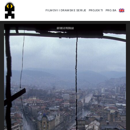
FILMOVI I DRAMSKE SERIJE
PROJEKTI
PRO.BA