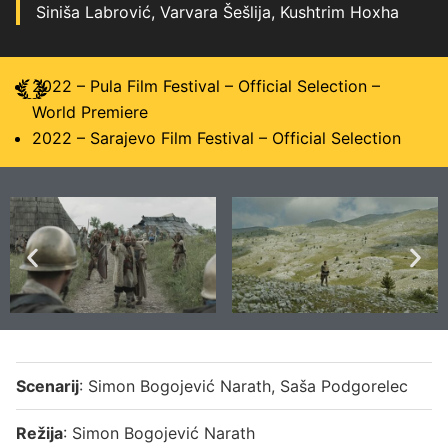
Siniša Labrović, Varvara Šešlija, Kushtrim Hoxha
2022 – Pula Film Festival – Official Selection –
World Premiere
2022 – Sarajevo Film Festival – Official Selection
Scenarij
: Simon Bogojević Narath, Saša Podgorelec
Režija
: Simon Bogojević Narath