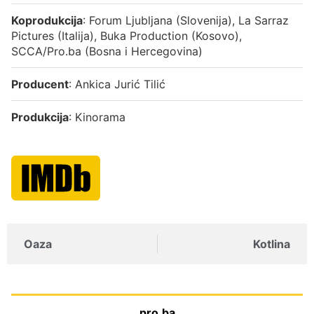
Koprodukcija
: Forum Ljubljana (Slovenija), La Sarraz
Pictures (Italija), Buka Production (Kosovo),
SCCA/Pro.ba (Bosna i Hercegovina)
Producent
: Ankica Jurić Tilić
Produkcija
: Kinorama
Oaza
Kotlina
pro.ba