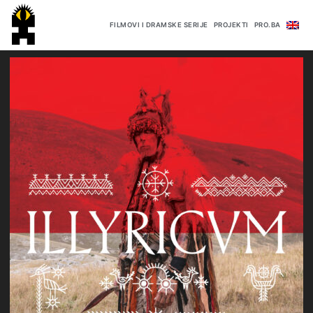
FILMOVI I DRAMSKE SERIJE
PROJEKTI
PRO.BA