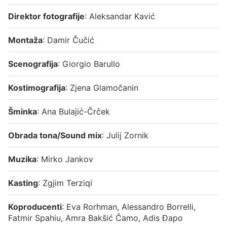
Direktor fotografije
: Aleksandar Kavić
Montaža
: Damir Čučić
Scenografija
: Giorgio Barullo
Kostimografija
: Zjena Glamočanin
Šminka
: Ana Bulajić-Črček
Obrada tona/Sound mix
: Julij Zornik
Muzika
: Mirko Jankov
Kasting
: Zgjim Terziqi
Koproducenti
: Eva Rorhman, Alessandro Borrelli,
Fatmir Spahiu, Amra Bakšić Čamo, Adis Đapo